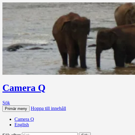
Camera Q
Sök
Hoppa till innehåll
Primär meny
Camera Q
English