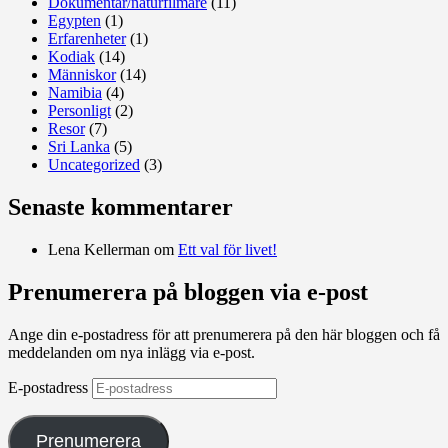
Dokumentär/naturfilmare
(11)
Egypten
(1)
Erfarenheter
(1)
Kodiak
(14)
Människor
(14)
Namibia
(4)
Personligt
(2)
Resor
(7)
Sri Lanka
(5)
Uncategorized
(3)
Senaste kommentarer
Lena Kellerman
om
Ett val för livet!
Prenumerera på bloggen via e-post
Ange din e-postadress för att prenumerera på den här bloggen och få
meddelanden om nya inlägg via e-post.
E-postadress
Prenumerera