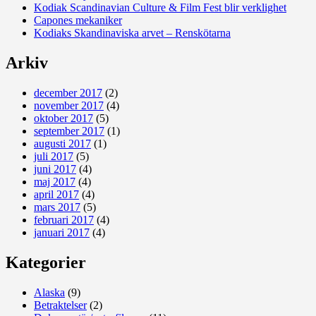
Kodiak Scandinavian Culture & Film Fest blir verklighet
Capones mekaniker
Kodiaks Skandinaviska arvet – Renskötarna
Arkiv
december 2017
(2)
november 2017
(4)
oktober 2017
(5)
september 2017
(1)
augusti 2017
(1)
juli 2017
(5)
juni 2017
(4)
maj 2017
(4)
april 2017
(4)
mars 2017
(5)
februari 2017
(4)
januari 2017
(4)
Kategorier
Alaska
(9)
Betraktelser
(2)