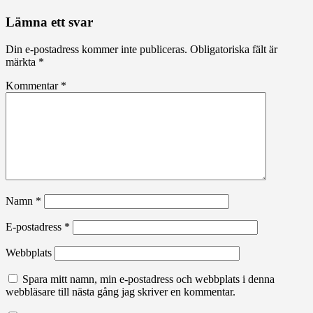
Lämna ett svar
Din e-postadress kommer inte publiceras.
Obligatoriska fält är
märkta
*
Kommentar
*
Namn
*
E-postadress
*
Webbplats
Spara mitt namn, min e-postadress och webbplats i denna
webbläsare till nästa gång jag skriver en kommentar.