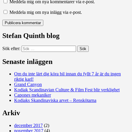
Meddela mig om nya kommentarer via e-post.
Meddela mig om nya inlägg via e-post.
Stefan Quinth blog
Sök efter:
Senaste inläggen
Om du inte lärt dig köra bil innan du fyllt 7 år är du ingen
riktig karl!
Grand Canyon
Kodiak Scandinavian Culture & Film Fest blir verklighet
Capones mekaniker
Kodiaks Skandinaviska arvet – Renskötarna
Arkiv
december 2017
(2)
november 2017
(4)