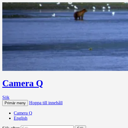
Camera Q
Sök
Hoppa till innehåll
Primär meny
Camera Q
English