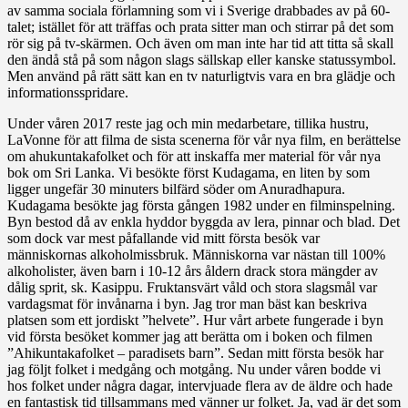
av samma sociala förlamning som vi i Sverige drabbades av på 60-
talet; istället för att träffas och prata sitter man och stirrar på det som
rör sig på tv-skärmen. Och även om man inte har tid att titta så skall
den ändå stå på som någon slags sällskap eller kanske statussymbol.
Men använd på rätt sätt kan en tv naturligtvis vara en bra glädje och
informationsspridare.
Under våren 2017 reste jag och min medarbetare, tillika hustru,
LaVonne för att filma de sista scenerna för vår nya film, en berättelse
om ahukuntakafolket och för att inskaffa mer material för vår nya
bok om Sri Lanka. Vi besökte först Kudagama, en liten by som
ligger ungefär 30 minuters bilfärd söder om Anuradhapura.
Kudagama besökte jag första gången 1982 under en filminspelning.
Byn bestod då av enkla hyddor byggda av lera, pinnar och blad. Det
som dock var mest påfallande vid mitt första besök var
människornas alkoholmissbruk. Människorna var nästan till 100%
alkoholister, även barn i 10-12 års åldern drack stora mängder av
dålig sprit, sk. Kasippu. Fruktansvärt våld och stora slagsmål var
vardagsmat för invånarna i byn. Jag tror man bäst kan beskriva
platsen som ett jordiskt ”helvete”. Hur vårt arbete fungerade i byn
vid första besöket kommer jag att berätta om i boken och filmen
”Ahikuntakafolket – paradisets barn”. Sedan mitt första besök har
jag följt folket i medgång och motgång. Nu under våren bodde vi
hos folket under några dagar, intervjuade flera av de äldre och hade
en fantastisk tid tillsammans med vänner ur folket. Ja, vad är det som