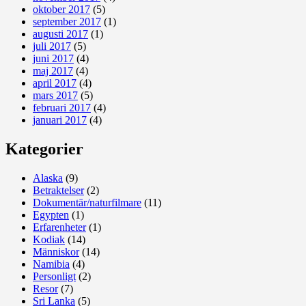
oktober 2017
(5)
september 2017
(1)
augusti 2017
(1)
juli 2017
(5)
juni 2017
(4)
maj 2017
(4)
april 2017
(4)
mars 2017
(5)
februari 2017
(4)
januari 2017
(4)
Kategorier
Alaska
(9)
Betraktelser
(2)
Dokumentär/naturfilmare
(11)
Egypten
(1)
Erfarenheter
(1)
Kodiak
(14)
Människor
(14)
Namibia
(4)
Personligt
(2)
Resor
(7)
Sri Lanka
(5)