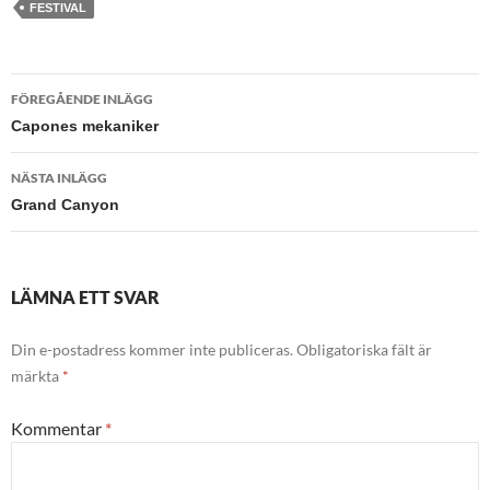
FESTIVAL
FÖREGÅENDE INLÄGG
Inläggsnavigering
Capones mekaniker
NÄSTA INLÄGG
Grand Canyon
LÄMNA ETT SVAR
Din e-postadress kommer inte publiceras.
Obligatoriska fält är
märkta
*
Kommentar
*