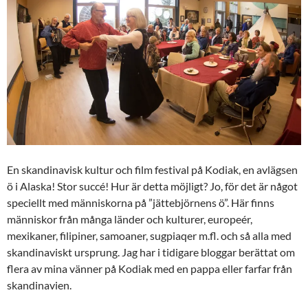
En skandinavisk kultur och film festival på Kodiak, en avlägsen
ö i Alaska! Stor succé! Hur är detta möjligt? Jo, för det är något
speciellt med människorna på ”jättebjörnens ö”. Här finns
människor från många länder och kulturer, europeér,
mexikaner, filipiner, samoaner, sugpiaqer m.fl. och så alla med
skandinaviskt ursprung. Jag har i tidigare bloggar berättat om
flera av mina vänner på Kodiak med en pappa eller farfar från
skandinavien.