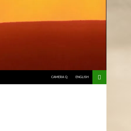
HOPPA TILL INNEHÅLL
CAMERA Q
ENGLISH