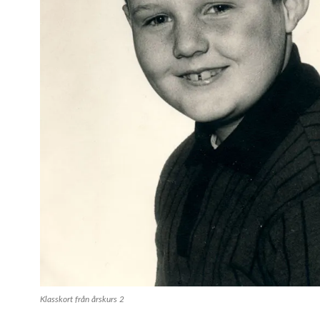
Klasskort från årskurs 2