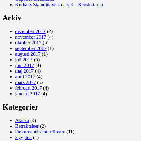
Kodiaks Skandinaviska arvet – Renskötarna
Arkiv
december 2017
(2)
november 2017
(4)
oktober 2017
(5)
september 2017
(1)
augusti 2017
(1)
juli 2017
(5)
juni 2017
(4)
maj 2017
(4)
april 2017
(4)
mars 2017
(5)
februari 2017
(4)
januari 2017
(4)
Kategorier
Alaska
(9)
Betraktelser
(2)
Dokumentär/naturfilmare
(11)
Egypten
(1)