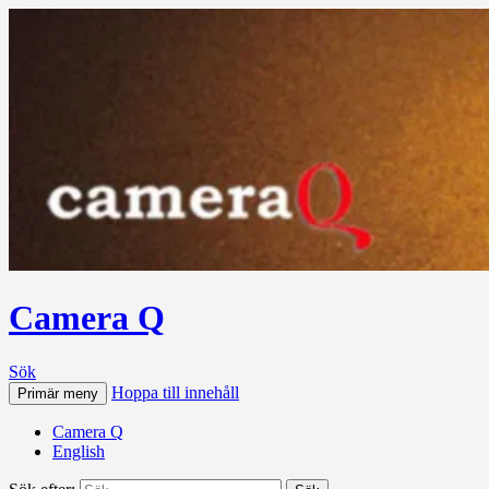
Camera Q
Sök
Hoppa till innehåll
Primär meny
Camera Q
English