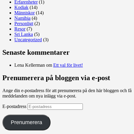
Erfarenheter
(1)
Kodiak
(14)
Människor
(14)
Namibia
(4)
Personligt
(2)
Resor
(7)
Sri Lanka
(5)
Uncategorized
(3)
Senaste kommentarer
Lena Kellerman
om
Ett val för livet!
Prenumerera på bloggen via e-post
Ange din e-postadress för att prenumerera på den här bloggen och få
meddelanden om nya inlägg via e-post.
E-postadress
Prenumerera