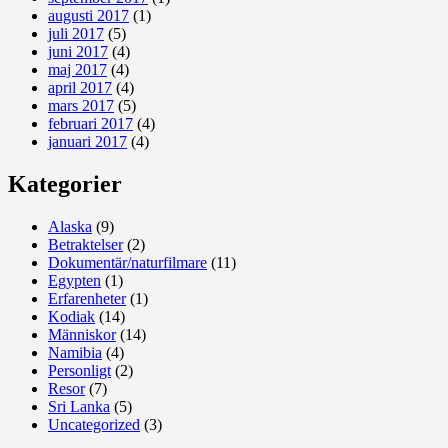
augusti 2017
(1)
juli 2017
(5)
juni 2017
(4)
maj 2017
(4)
april 2017
(4)
mars 2017
(5)
februari 2017
(4)
januari 2017
(4)
Kategorier
Alaska
(9)
Betraktelser
(2)
Dokumentär/naturfilmare
(11)
Egypten
(1)
Erfarenheter
(1)
Kodiak
(14)
Människor
(14)
Namibia
(4)
Personligt
(2)
Resor
(7)
Sri Lanka
(5)
Uncategorized
(3)