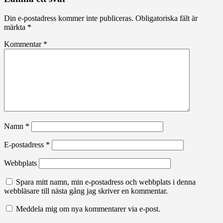
Din e-postadress kommer inte publiceras.
Obligatoriska fält är
märkta
*
Kommentar
*
Namn
*
E-postadress
*
Webbplats
Spara mitt namn, min e-postadress och webbplats i denna
webbläsare till nästa gång jag skriver en kommentar.
Meddela mig om nya kommentarer via e-post.