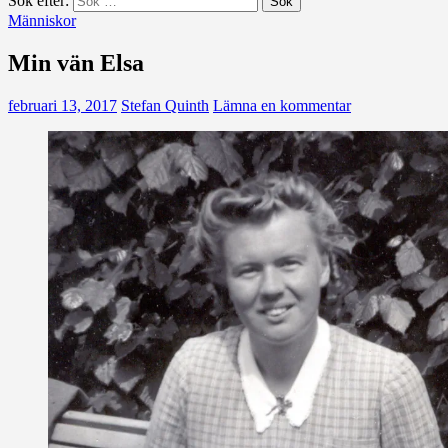
Sök efter:
Människor
Min vän Elsa
februari 13, 2017
Stefan Quinth
Lämna en kommentar